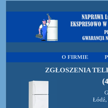
O FIRMIE
ZGŁOSZENIA TEL
(
G
Łódź,